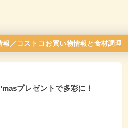
情報／コストコお買い物情報と食材調理
x’masプレゼントで多彩に！
。