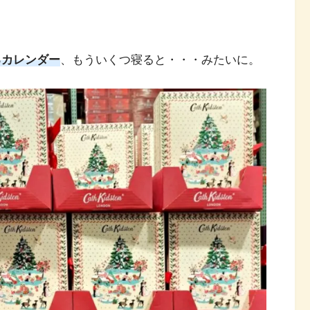
るカレンダー
、もういくつ寝ると・・・みたいに。