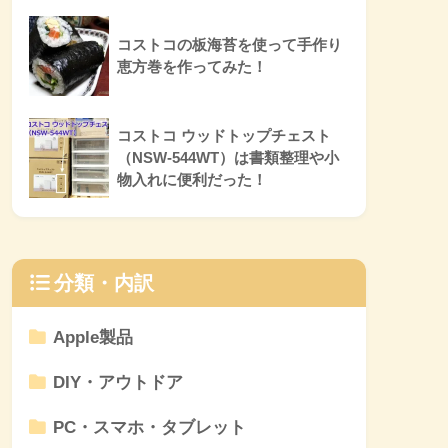
コストコの板海苔を使って手作り
恵方巻を作ってみた！
コストコ ウッドトップチェスト
（NSW-544WT）は書類整理や小
物入れに便利だった！
分類・内訳
Apple製品
DIY・アウトドア
PC・スマホ・タブレット