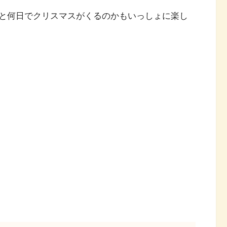
と何日でクリスマスがくるのかもいっしょに楽し