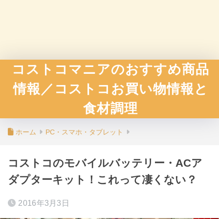
コストコマニアのおすすめ商品
情報／コストコお買い物情報と
食材調理
ホーム
PC・スマホ・タブレット
コストコのモバイルバッテリー・ACア
ダプターキット！これって凄くない？
2016年3月3日