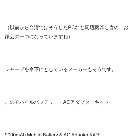
（以前から台湾ではそうしたPCなど周辺機器も含め、お
家芸の一つになっていますね）
シャープを傘下にとしているメーカーもそうです。
このモバイルバッテリー・ACアダプターキット
9000mAh Mobile Battery & AC Adapter Kitは