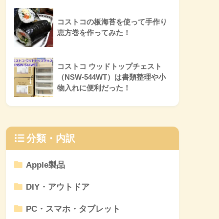
コストコの板海苔を使って手作り
恵方巻を作ってみた！
コストコ ウッドトップチェスト
（NSW-544WT）は書類整理や小
物入れに便利だった！
分類・内訳
Apple製品
DIY・アウトドア
PC・スマホ・タブレット