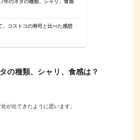
17年のネタの種類、シャリ、食感
て、コストコの寿司と比べた感想
ネタの種類、シャリ、食感は？
変化が出てきたように思います。