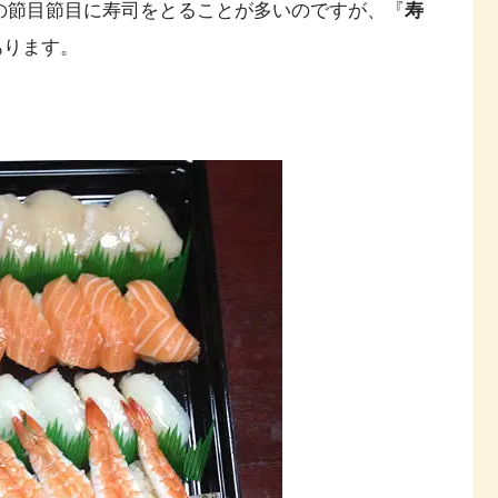
節の節目節目に寿司をとることが多いのですが、『
寿
あります。