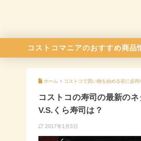
コストコマニアのおすすめ商品
ホーム
コストコで買い物を始める前に必用
コストコの寿司の最新のネ
V.S.くら寿司は？
2017年1月3日