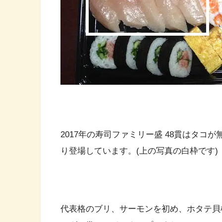
2017年の寿司ファミリー盛 48貫はタ
り登場しています。(上の写真の白枠です)
代表格のブリ、サーモンを初め、ホタテ貝