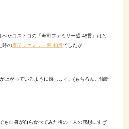
食べたコストコの『寿司ファミリー盛 48貫』はど
た時の
寿司ファミリー盛 48貫
でしたが
ィが上がっているように感じます。(もちろん、独断
でも自身が自ら食べてみた後の一人の感想にすぎ