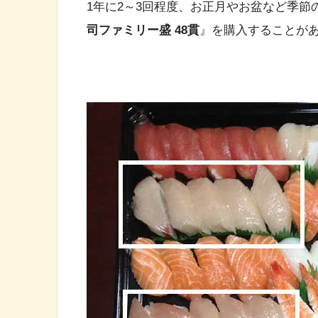
1年に2～3回程度、お正月やお盆など季
司ファミリー盛 48貫
』を購入することが