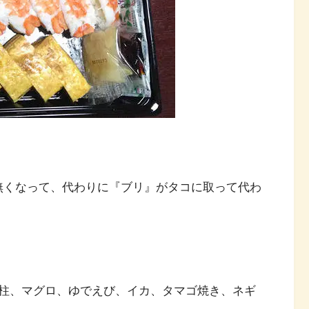
コが無くなって、代わりに『ブリ』がタコに取って代わ
柱、マグロ、ゆでえび、イカ、タマゴ焼き、ネギ