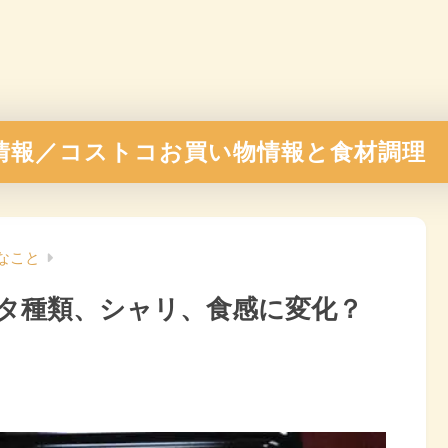
情報／コストコお買い物情報と食材調理
なこと
タ種類、シャリ、食感に変化？