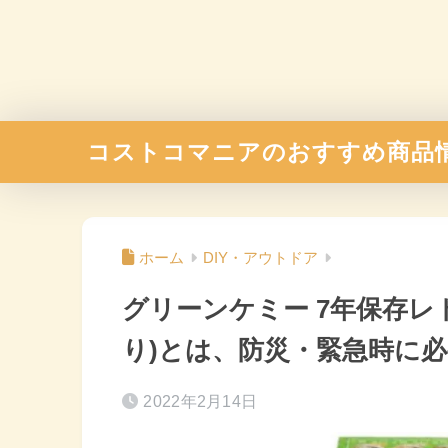
コストコマニアのおすすめ商品
ホーム
DIY・アウトドア
グリーンケミー 7年保存レト
り)とは、防災・緊急時に
2022年2月14日