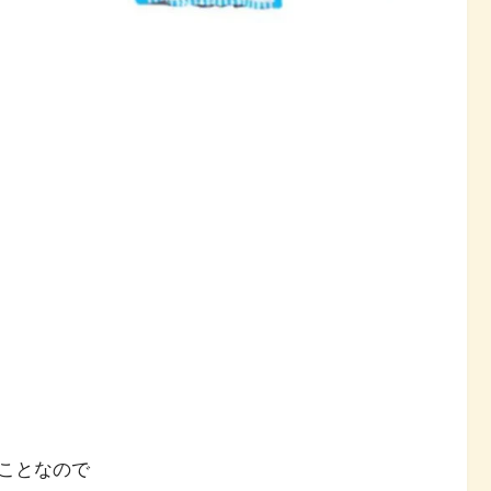
。
ことなので