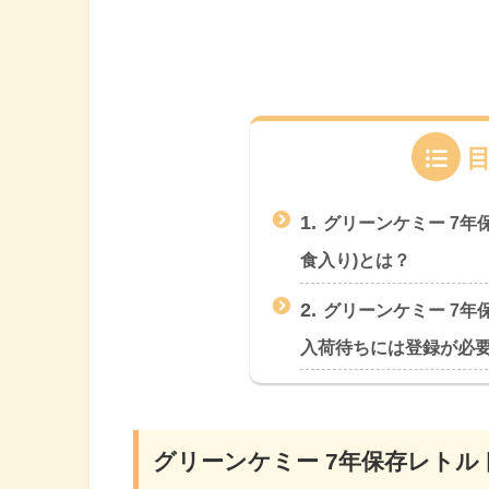
1.
グリーンケミー 7年保
食入り)とは？
2.
グリーンケミー 7年
入荷待ちには登録が必
グリーンケミー 7年保存レトルト