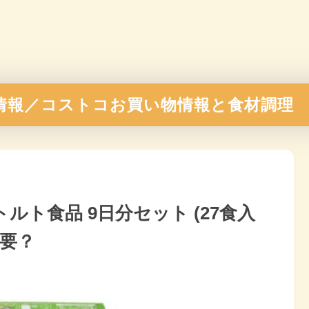
情報／コストコお買い物情報と食材調理
ルト食品 9日分セット (27食入
必要？