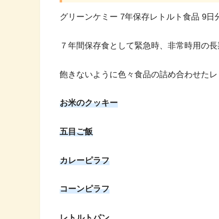
グリーンケミー 7年保存レトルト食品 9日分
７年間保存食として緊急時、非常時用の長
飽きないように色々食品の詰め合わせたレ
お米のクッキー
五目ご飯
カレーピラフ
コーンピラフ
レトルトパン