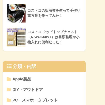
コストコの板海苔を使って手作り
恵方巻を作ってみた！
コストコ ウッドトップチェスト
（NSW-544WT）は書類整理や小
物入れに便利だった！
分類・内訳
Apple製品
DIY・アウトドア
PC・スマホ・タブレット