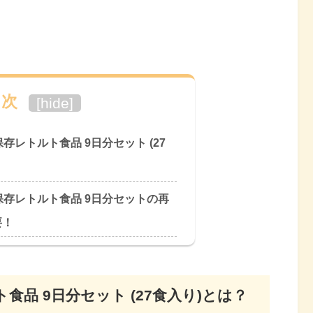
目次
[
hide
]
存レトルト食品 9日分セット (27
保存レトルト食品 9日分セットの再
要！
食品 9日分セット (27食入り)とは？