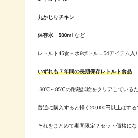
丸かじりチキン
保存水 500ml
など
レトルト45食＋水9ボトル＝54アイテム
いずれも７年間の長期保存レトルト食品
-30℃～85℃の耐熱試験をクリアしてい
普通に購入すると軽く20,000円以上はす
それをまとめて期間限定？セット価格にな