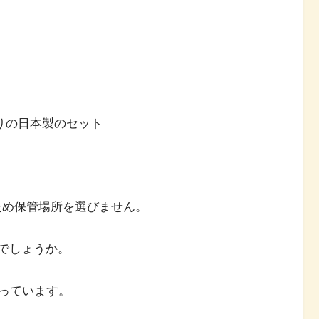
入りの日本製のセット
るため保管場所を選びません。
るでしょうか。
っています。