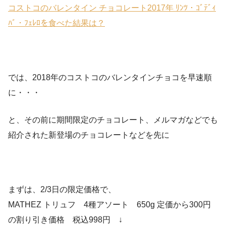
コストコのバレンタイン チョコレート2017年 ﾘﾝﾂ・ｺﾞﾃﾞｨ
ﾊﾞ・ﾌｪﾚﾛを食べた結果は？
では、2018年のコストコのバレンタインチョコを早速順
に・・・
と、その前に期間限定のチョコレート、メルマガなどでも
紹介された新登場のチョコレートなどを先に
まずは、2/3日の限定価格で、
MATHEZ トリュフ 4種アソート 650g 定価から300円
の割り引き価格 税込998円 ↓