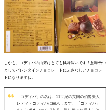
しかも、ゴディバの由来はとても興味深いです！意味合い
としてバレンタインチョコレートにふさわしいチョコレー
トになりますね。
「ゴディバ」の名は、11世紀の英国の伯爵夫人
レディ・ゴディバに由来します。 「ゴディバ」
のシンボルマークである、馬に跨った婦人こそ