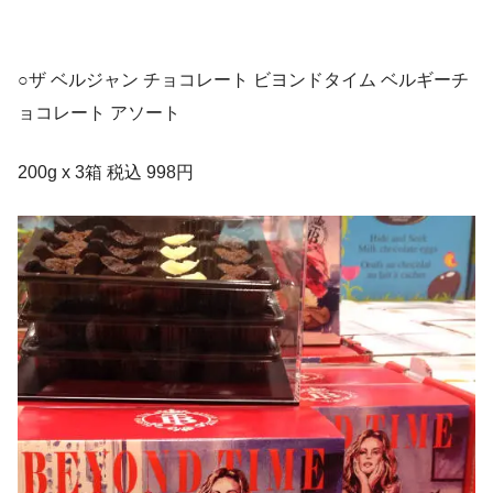
○ザ ベルジャン チョコレート ビヨンドタイム ベルギーチ
ョコレート アソート
200g x 3箱 税込 998円