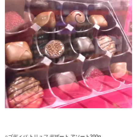
○ゴディバ トリュフ デザート アソート200g