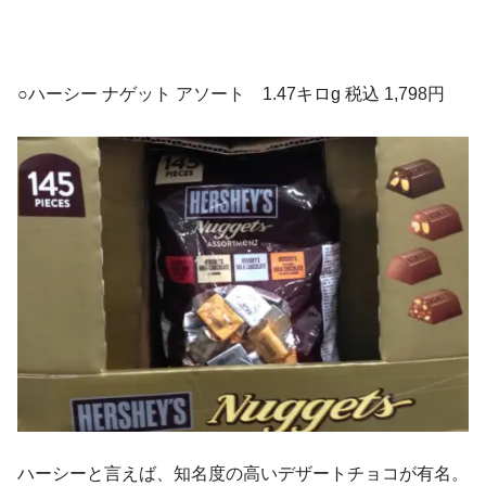
○ハーシー ナゲット アソート 1.47キロg 税込 1,798円
ハーシーと言えば、知名度の高いデザートチョコが有名。