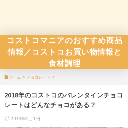
コストコマニアのおすすめ商品
情報／コストコお買い物情報と
食材調理
ホーム
チョコレート
2018年のコストコのバレンタインチョコ
レートはどんなチョコがある？
2018年2月1日