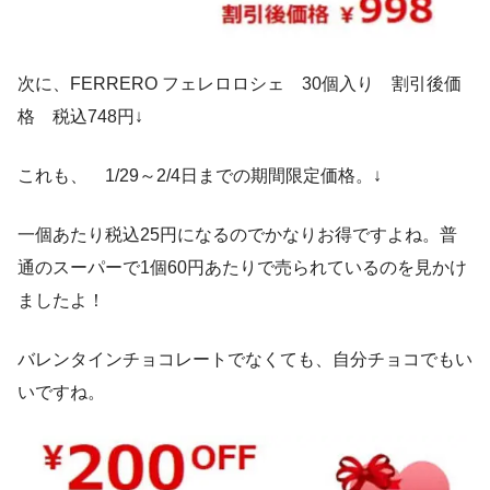
次に、FERRERO フェレロロシェ 30個入り 割引後価
格 税込748円↓
これも、 1/29～2/4日までの期間限定価格。↓
一個あたり税込25円になるのでかなりお得ですよね。普
通のスーパーで1個60円あたりで売られているのを見かけ
ましたよ！
バレンタインチョコレートでなくても、自分チョコでもい
いですね。