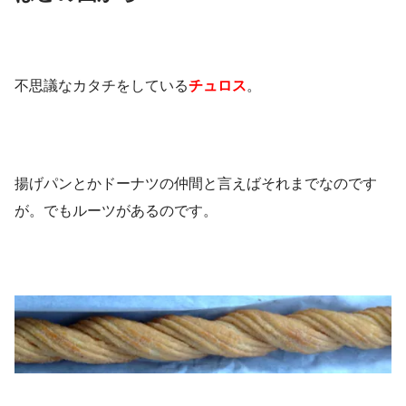
不思議なカタチをしている
チュロス
。
揚げパンとかドーナツの仲間と言えばそれまでなのです
が。でもルーツがあるのです。