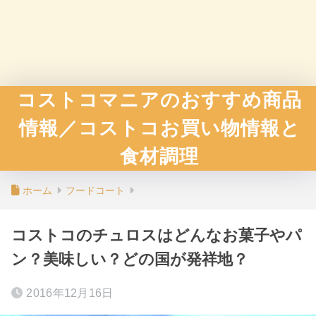
コストコマニアのおすすめ商品
情報／コストコお買い物情報と
食材調理
ホーム
フードコート
コストコのチュロスはどんなお菓子やパ
ン？美味しい？どの国が発祥地？
2016年12月16日