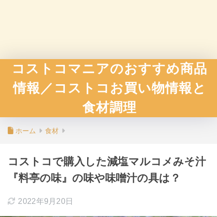
コストコマニアのおすすめ商品
情報／コストコお買い物情報と
食材調理
ホーム
食材
コストコで購入した減塩マルコメみそ汁
『料亭の味』の味や味噌汁の具は？
2022年9月20日