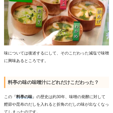
味については後述するにして、そのこだわった減塩で味噌
に興味あるところです。
料亭の味の味噌汁にどれだけこだわった？
この『
料亭の味
』の歴史は約30年、味噌の発酵に対して
鰹節や昆布のだしを入れると折角のだしの味が出なくなっ
てしまったのです。