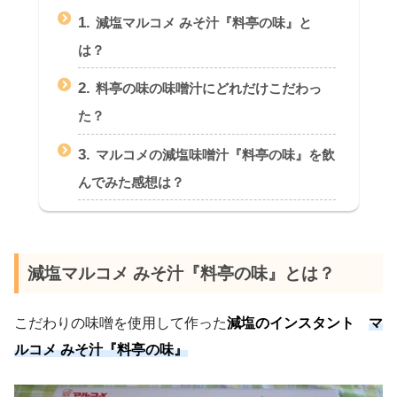
1.
減塩マルコメ みそ汁『料亭の味』と
は？
2.
料亭の味の味噌汁にどれだけこだわっ
た？
3.
マルコメの減塩味噌汁『料亭の味』を飲
んでみた感想は？
減塩マルコメ みそ汁『料亭の味』とは？
こだわりの味噌を使用して作った
減塩のインスタント
マ
ルコメ みそ汁『料亭の味』