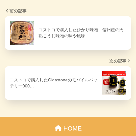
前の記事
コストコで購入したひかり味噌、信州産の円
熟こうじ味噌の味や風味…
次の記事
コストコで購入したGigastoneのモバイルバッ
テリー900…
HOME