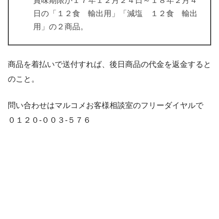
賞味期限が１７年１２月２４日～１８年２月４
日の「１２食 輸出用」「減塩 １２食 輸出
用」の２商品。
商品を着払いで送付すれば、後日商品の代金を返金すると
のこと。
問い合わせはマルコメお客様相談室のフリーダイヤルで
０１２０-００３-５７６