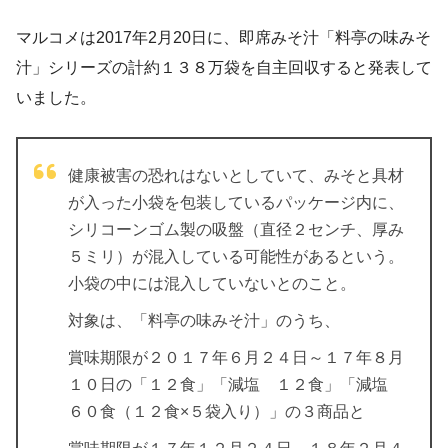
マルコメは2017年2月20日に、即席みそ汁「料亭の味みそ
汁」シリーズの計約１３８万袋を自主回収すると発表して
いました。
健康被害の恐れはないとしていて、みそと具材
が入った小袋を包装しているパッケージ内に、
シリコーンゴム製の吸盤（直径２センチ、厚み
５ミリ）が混入している可能性があるという。
小袋の中には混入していないとのこと。
対象は、「料亭の味みそ汁」のうち、
賞味期限が２０１７年６月２４日～１７年８月
１０日の「１２食」「減塩 １２食」「減塩
６０食（１２食×５袋入り）」の３商品と