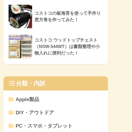
コストコの板海苔を使って手作り
恵方巻を作ってみた！
コストコ ウッドトップチェスト
（NSW-544WT）は書類整理や小
物入れに便利だった！
分類・内訳
Apple製品
DIY・アウトドア
PC・スマホ・タブレット