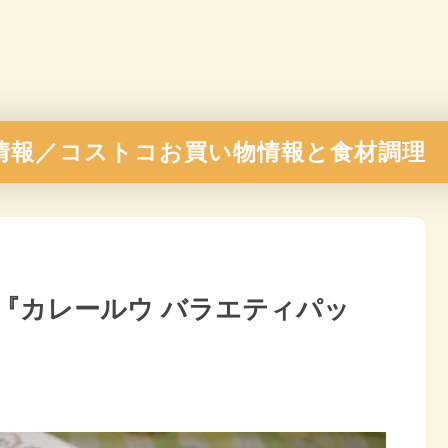
情報／コストコお買い物情報と食材調理
『カレールウ バラエティパッ