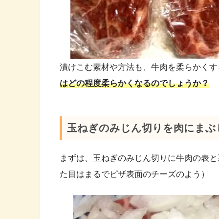
漬けこむ素材や方法も、牛肉を柔らかくす
はどの程度柔らかくなるのでしょうか？
玉ねぎのみじん切りを肉にまぶ
まずは、玉ねぎのみじん切りに牛肉の表と
た目はまるでピザ表面のチーズのよう）