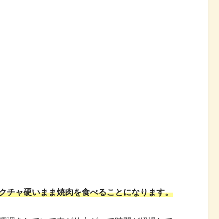
。
クチャ硬いまま焼肉を食べることになります。