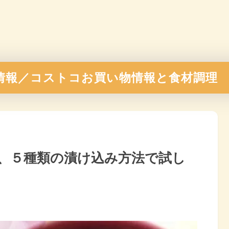
情報／コストコお買い物情報と食材調理
、５種類の漬け込み方法で試し