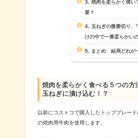
3.
焼肉を柔らかく焼い
要？
4.
玉ねぎの微塵切り、
けの中で一番柔らかい
5.
まとめ 結局どれが
焼肉を柔らかく食べる５つの方
玉ねぎに漬け込む！？
以前にコストコで購入したトップブレード
の焼肉用牛肉を使用します。