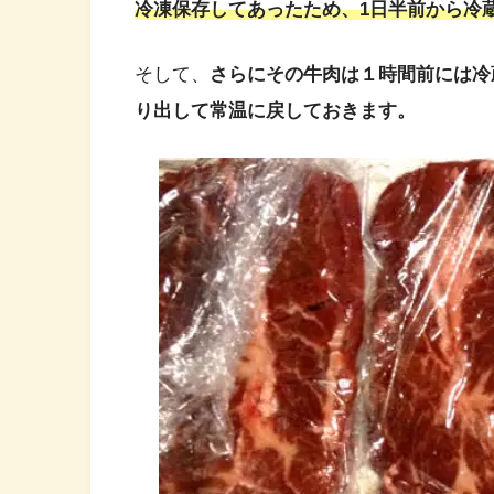
冷凍保存してあったため、1日半前から冷
そして、
さらにその牛肉は１時間前には冷
り出して常温に戻しておきます。