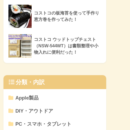
コストコの板海苔を使って手作り
恵方巻を作ってみた！
コストコ ウッドトップチェスト
（NSW-544WT）は書類整理や小
物入れに便利だった！
分類・内訳
Apple製品
DIY・アウトドア
PC・スマホ・タブレット