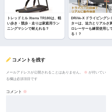
トレッドミル Xterra TR180は、軽
DRiVe-X ドライビング
い歩き・競歩・走りは家庭用ラン
ターは、迫力とリアルさ
ニングマシンで耐えれる？
ロレーサーも練習使用し
る！？
コメントを残す
メールアドレスが公開されることはありません。
※
が付いてい
る欄は必須項目です
コメント
※