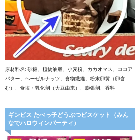
原材料名: 砂糖、植物油脂、小麦粉、カカオマス、ココア
バター、ヘーゼルナッツ、食物繊維、粉末卵黄（卵含
む）、食塩・乳化剤（大豆由来）、膨張剤、香料
ギンビス たべっ子どうぶつビスケット（みん
なでハロウィンパーティ）