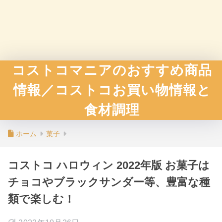
コストコマニアのおすすめ商品
情報／コストコお買い物情報と
食材調理
ホーム
菓子
コストコ ハロウィン 2022年版 お菓子は
チョコやブラックサンダー等、豊富な種
類で楽しむ！