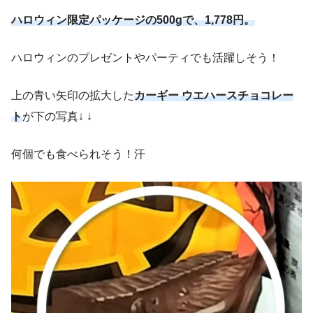
ハロウィン限定パッケージの500gで、1,778円。
ハロウィンのプレゼントやパーティでも活躍しそう！
上の青い矢印の拡大した
カーギー ウエハースチョコレー
ト
が下の写真↓ ↓
何個でも食べられそう！汗