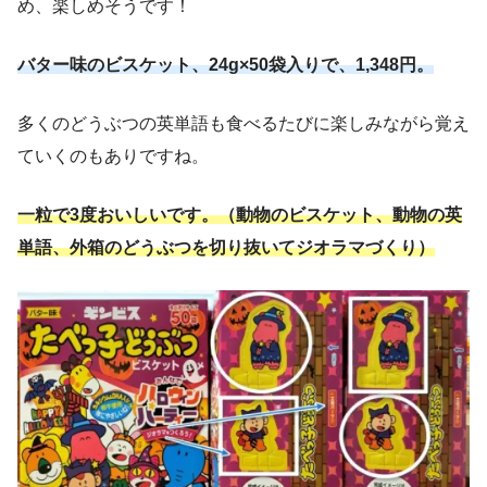
め、楽しめそうです！
バター味のビスケット、24g×50袋入りで、1,348円。
多くのどうぶつの英単語も食べるたびに楽しみながら覚え
ていくのもありですね。
一粒で3度おいしいです。（動物のビスケット、動物の英
単語、外箱のどうぶつを切り抜いてジオラマづくり）