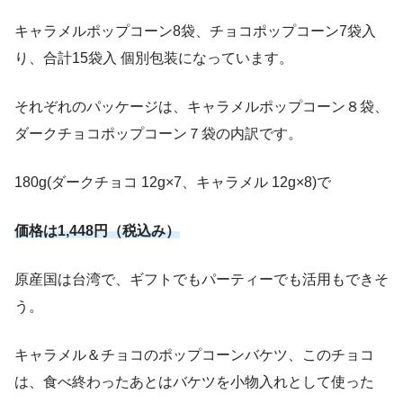
キャラメルポップコーン8袋、チョコポップコーン7袋入
り、合計15袋入 個別包装になっています。
それぞれのパッケージは、キャラメルポップコーン８袋、
ダークチョコポップコーン７袋の内訳です。
180g(ダークチョコ 12g×7、キャラメル 12g×8)で
価格は1,448円（税込み）
原産国は台湾で、ギフトでもパーティーでも活用もできそ
う。
キャラメル＆チョコのポップコーンバケツ、このチョコ
は、食べ終わったあとはバケツを小物入れとして使った