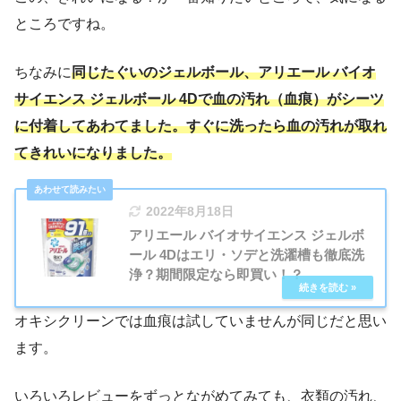
ところですね。
ちなみに
同じたぐいのジェルボール、アリエール バイオ
サイエンス ジェルボール 4Dで血の汚れ（血痕）がシーツ
に付着してあわてました。すぐに洗ったら血の汚れが取れ
てきれいになりました。
2022年8月18日
アリエール バイオサイエンス ジェルボ
ール 4Dはエリ・ソデと洗濯槽も徹底洗
浄？期間限定なら即買い！？
オキシクリーンでは血痕は試していませんが同じだと思い
ます。
いろいろレビューをずっとながめてみても、衣類の汚れ、