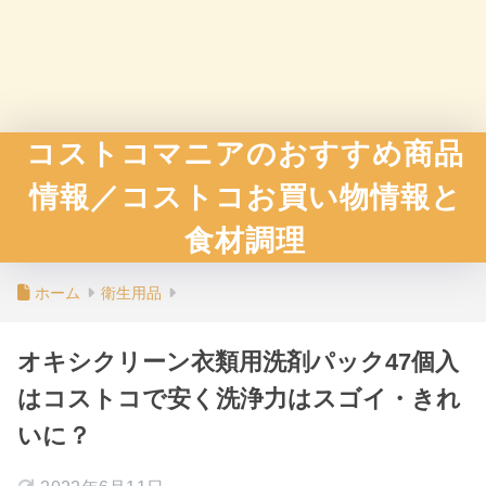
コストコマニアのおすすめ商品
情報／コストコお買い物情報と
食材調理
ホーム
衛生用品
オキシクリーン衣類用洗剤パック47個入
はコストコで安く洗浄力はスゴイ・きれ
いに？