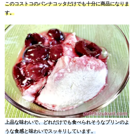
このコストコ
の
パンナコッタだけでも十分に商品になりま
す。
上品な味わいで、どれだけでも食べられそうなプリンのよ
うな食感と味わいでスッキリしています。