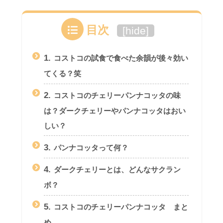
目次
[
hide
]
1.
コストコの試食で食べた余韻が後々効い
てくる？笑
2.
コストコのチェリーパンナコッタの味
は？ダークチェリーやパンナコッタはおい
しい？
3.
パンナコッタって何？
4.
ダークチェリーとは、どんなサクラン
ボ？
5.
コストコのチェリーパンナコッタ まと
め