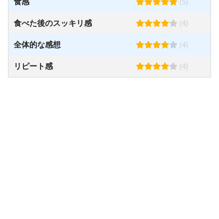
食感
(5)
食べた後のスッキリ感
(4)
全体的な感想
(4)
リピート感
(4)