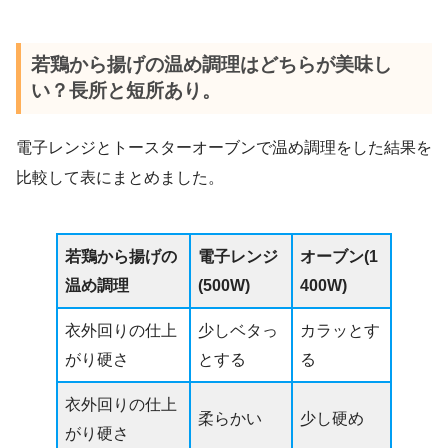
若鶏から揚げの温め調理はどちらが美味し
い？長所と短所あり。
電子レンジとトースターオーブンで温め調理をした結果を
比較して表にまとめました。
若鶏から揚げの
電子レンジ
オーブン(1
温め調理
(500W)
400W)
衣外回りの仕上
少しベタっ
カラッとす
がり硬さ
とする
る
衣外回りの仕上
柔らかい
少し硬め
がり硬さ