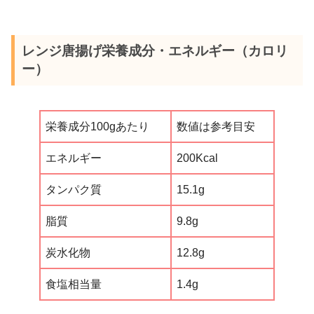
レンジ唐揚げ栄養成分・エネルギー（カロリ
ー）
栄養成分100gあたり
数値は参考目安
エネルギー
200Kcal
タンパク質
15.1g
脂質
9.8g
炭水化物
12.8g
食塩相当量
1.4g