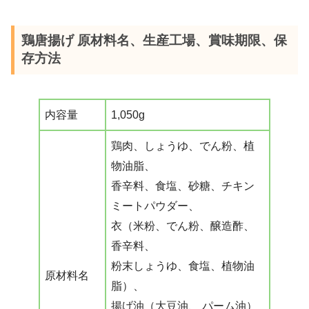
鶏唐揚げ 原材料名、生産工場、賞味期限、保
存方法
内容量
1,050g
鶏肉、しょうゆ、でん粉、植
物油脂、
香辛料、食塩、砂糖、チキン
ミートパウダー、
衣（米粉、でん粉、醸造酢、
香辛料、
粉末しょうゆ、食塩、植物油
原材料名
脂）、
揚げ油（大豆油、 パーム油）