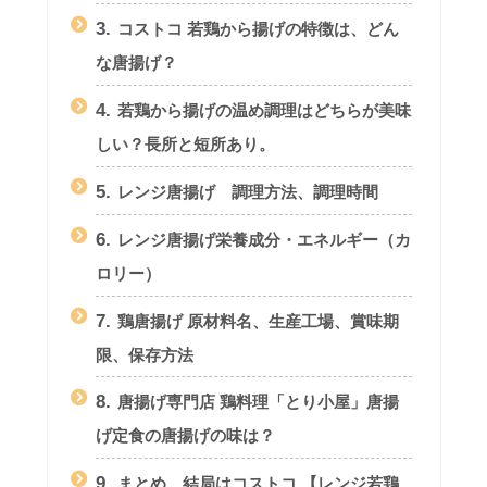
3.
コストコ 若鶏から揚げの特徴は、どん
な唐揚げ？
4.
若鶏から揚げの温め調理はどちらが美味
しい？長所と短所あり。
5.
レンジ唐揚げ 調理方法、調理時間
6.
レンジ唐揚げ栄養成分・エネルギー（カ
ロリー）
7.
鶏唐揚げ 原材料名、生産工場、賞味期
限、保存方法
8.
唐揚げ専門店 鶏料理「とり小屋」唐揚
げ定食の唐揚げの味は？
9.
まとめ 結局はコストコ 【レンジ若鶏