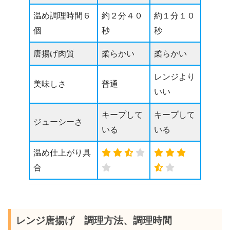
温め調理時間６
約２分４０
約１分１０
個
秒
秒
唐揚げ肉質
柔らかい
柔らかい
レンジより
美味しさ
普通
いい
キープして
キープして
ジューシーさ
いる
いる
温め仕上がり具
合
レンジ唐揚げ 調理方法、調理時間