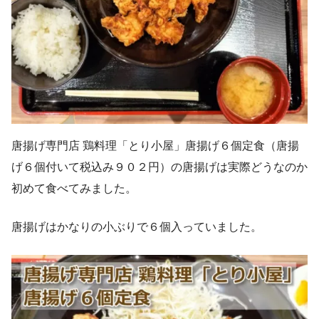
唐揚げ専門店 鶏料理「とり小屋」唐揚げ６個定食（唐揚
げ６個付いて税込み９０２円）の唐揚げは実際どうなのか
初めて食べてみました。
唐揚げはかなりの小ぶりで６個入っていました。