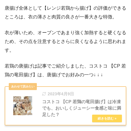
唐揚げ全体として【レンジ若鶏から揚げ】の評価ができる
ところは、衣の薄さと肉質の良さが一番大きな特徴。
衣が薄いため、オーブンであまり強く加熱すると硬くなる
ため、その点を注意するとさらに良くなるように思われま
す。
若鶏の唐揚げは記事でご紹介しました、コストコ 【CP 若
鶏の竜田揚げ】は、唐揚げでお好みの一つ↓ ↓ ↓
2023年4月9日
コストコ 【CP 若鶏の竜田揚げ】は冷凍
でも、おいしくジューシー食感と味に満
足した？