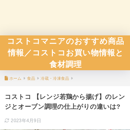
コストコマニアのおすすめ商品
情報／コストコお買い物情報と
食材調理
ホーム
食品
冷蔵・冷凍食品
コストコ 【レンジ若鶏から揚げ】のレン
ジとオーブン調理の仕上がりの違いは?
2023年4月9日