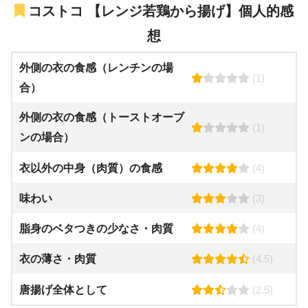
コストコ 【レンジ若鶏から揚げ】個人的感
想
外側の衣の食感（レンチンの場
(1)
合）
外側の衣の食感（トーストオーブ
(1)
ンの場合）
衣以外の中身（肉質）の食感
(4)
味わい
(3)
脂身のベタつきの少なさ・肉質
(4)
衣の薄さ・肉質
(4.5)
唐揚げ全体として
(2.5)