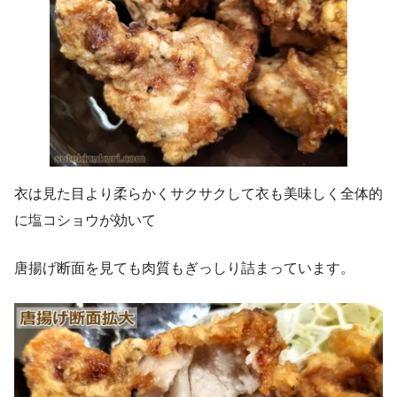
衣は見た目より柔らかくサクサクして衣も美味しく全体的
に塩コショウが効いて
唐揚げ断面を見ても肉質もぎっしり詰まっています。