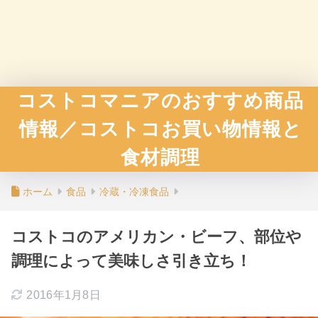
コストコマニアのおすすめ商品
情報／コストコお買い物情報と
食材調理
ホーム
食品
冷蔵・冷凍食品
コストコのアメリカン・ビーフ、部位や
調理によって美味しさ引き立ち！
2016年1月8日