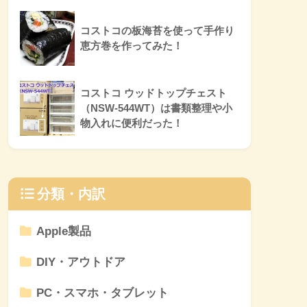
コストコの板海苔を使って手作り
恵方巻を作ってみた！
コストコ ウッドトップチェスト
（NSW-544WT）は書類整理や小
物入れに便利だった！
分類・内訳
Apple製品
DIY・アウトドア
PC・スマホ・タブレット