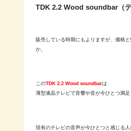
TDK 2.2 Wood sound
販売している時期にもよりますが、価格と
か。
この
TDK 2.2 Wood soundbar
は
薄型液晶テレビで音響や音が今ひとつ満足
現有のテレビの音声が今ひとつと感じる人