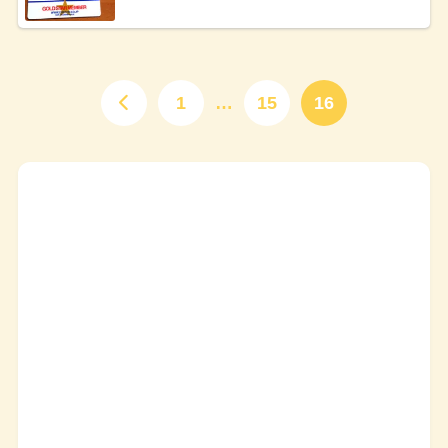
1
…
15
16