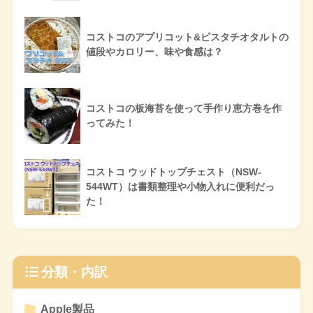
コストコのアプリコット&ピスタチオタルトの
値段やカロリー、味や食感は？
コストコの板海苔を使って手作り恵方巻を作
ってみた！
コストコ ウッドトップチェスト（NSW-
544WT）は書類整理や小物入れに便利だっ
た！
分類・内訳
Apple製品