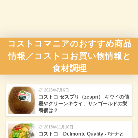
コストコマニアのおすすめ商品
情報／コストコお買い物情報と
食材調理
2023年7月6日
コストコ ゼスプリ（zespri） キウイの値
段やグリーンキウイ、サンゴールドの栄
養価は？
2015年11月16日
コストコ Delmonte Quality バナナと