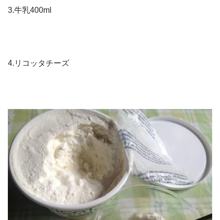
3.牛乳400ml
4.リコッタチーズ