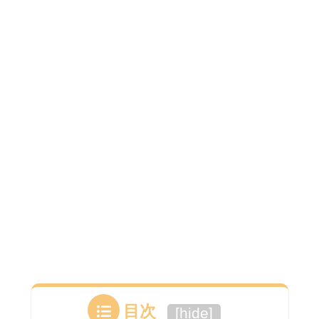
目次
[
hide
]