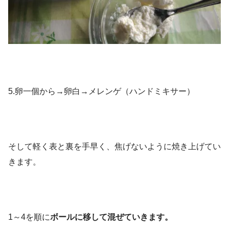
5.卵一個から→卵白→メレンゲ（ハンドミキサー）
そして軽く表と裏を手早く、焦げないように焼き上げてい
きます。
1～4を順に
ボールに移して混ぜていきます。