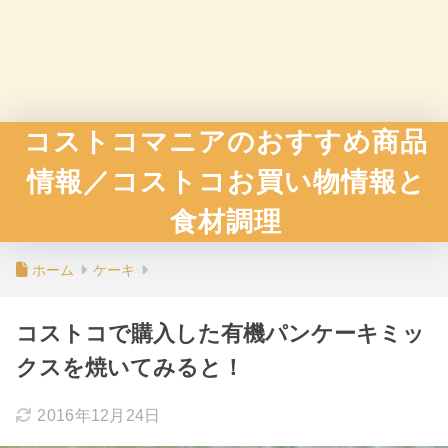
コストコマニアのおすすめ商品
情報／コストコお買い物情報と
食材調理
ホーム
ケーキ
コストコで購入した有機パンケーキミッ
クスを焼いてみると！
2016年12月24日