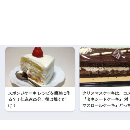
スポンジケーキ レシピを簡単に作
クリスマスケーキは、コ
る？！仕込み25分、後は焼くだ
『タキシードケーキ』 対
け！
マスロールケーキ』どっ