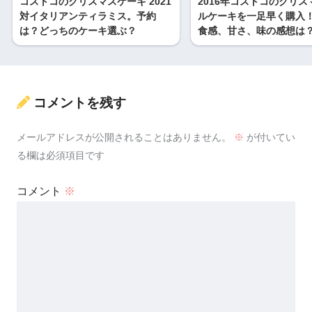
コストコのクリスマスケーキ 2021
2016年コストコのクリス
対イタリアンティラミス。予約
ルケーキを一足早く購入
は？どっちのケーキ選ぶ？
食感、甘さ、味の感想は
コメントを残す
メールアドレスが公開されることはありません。
※
が付いてい
る欄は必須項目です
コメント
※