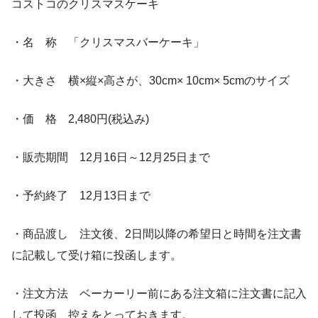
コストコのクリスマスケーキ
・名 称 「クリスマスバーケーキ」
・大きさ 横×縦×高さが、30cm× 10cm× 5cmのサイズ
・価 格 2,480円(税込み)
・販売期間 12月16日～12月25日まで
・予約終了 12月13日まで
・商品渡し 注文後、2日間以降の希望日と時間を注文書
に記載して受け箱に投函します。
・注文方法 ベーカーリー前にある注文箱に注文書に記入
して投函、控えをとっておきます。