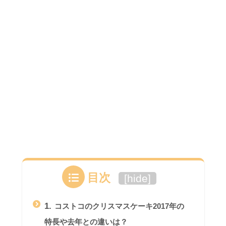
目次
[
hide
]
1.
コストコのクリスマスケーキ2017年の
特長や去年との違いは？